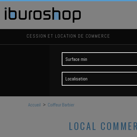
CESSION ET LOCATION DE COMMERCE
Localisation
Accueil
>
Coiffeur Barbier
LOCAL COMMER