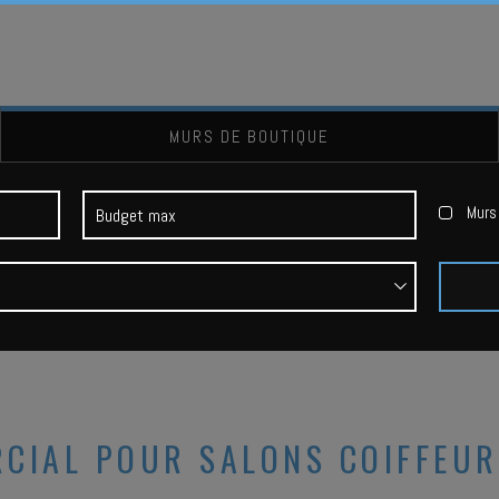
MURS DE BOUTIQUE
Murs 
CIAL POUR SALONS COIFFEUR