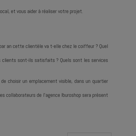
al, et vous aider à réaliser votre projet.
r an cette clientèle va t-elle chez le coiffeur ? Quel
 clients sont-ils satisfaits ? Quels sont les services
e de choisir un emplacement visible, dans un quartier
es collaborateurs de l’agence Iburoshop sera présent