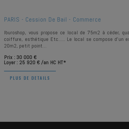
PARIS -
Cession De Bail - Commerce
Iburoshop, vous propose ce local de 75m2 à céder, quar
coiffure, esthétique Etc...... Le local se compose d'u
20m2, petit point…
Prix : 30 000 €
Loyer : 25 920 € /an HC HT*
PLUS DE DETAILS