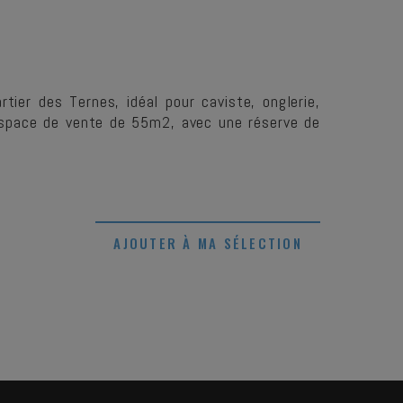
tier des Ternes, idéal pour caviste, onglerie,
n espace de vente de 55m2, avec une réserve de
AJOUTER À MA SÉLECTION