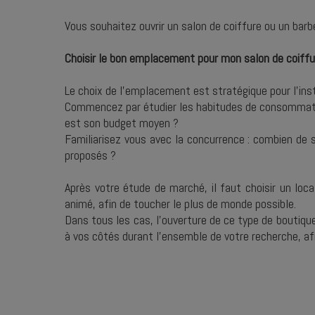
Vous souhaitez ouvrir un salon de coiffure ou un barb
Choisir le bon emplacement pour mon salon de coiff
Le choix de l’emplacement est stratégique pour l’inst
Commencez par étudier les habitudes de consommation d
est son budget moyen ?
Familiarisez vous avec la concurrence : combien de sa
proposés ?
Après votre étude de marché, il faut choisir un loca
animé, afin de toucher le plus de monde possible.
Dans tous les cas, l'ouverture de ce type de boutiq
à vos côtés durant l’ensemble de votre recherche, af