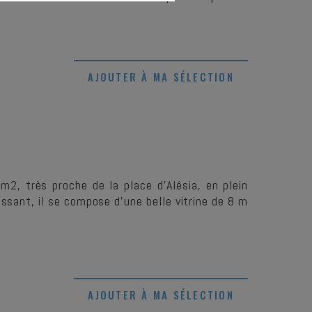
AJOUTER À MA SÉLECTION
m2, très proche de la place d'Alésia, en plein
sant, il se compose d'une belle vitrine de 8 m
AJOUTER À MA SÉLECTION