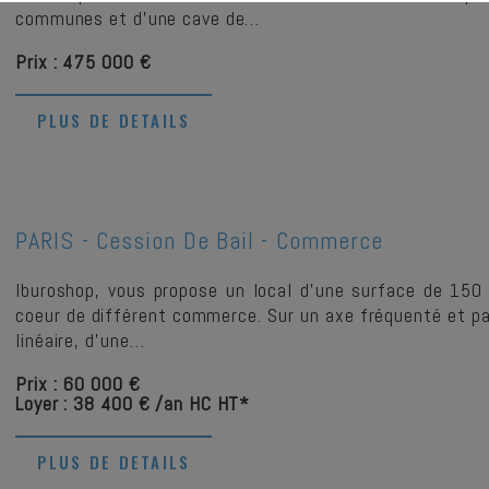
communes et d'une cave de…
Prix : 475 000 €
PLUS DE DETAILS
PARIS -
Cession De Bail - Commerce
Iburoshop, vous propose un local d'une surface de 150 
coeur de différent commerce. Sur un axe fréquenté et pas
linéaire, d'une…
Prix : 60 000 €
Loyer : 38 400 € /an HC HT*
PLUS DE DETAILS