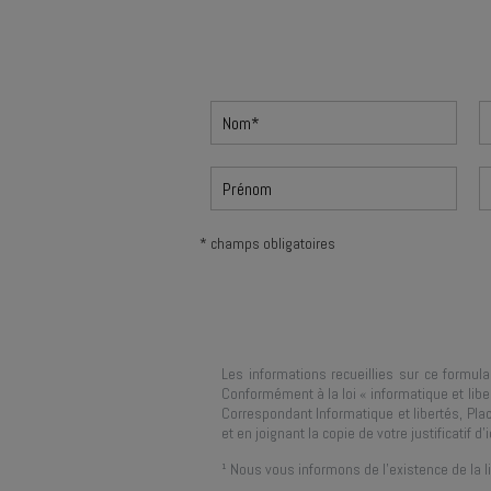
* champs obligatoires
Les informations recueillies sur ce formula
Conformément à la loi « informatique et libe
Correspondant Informatique et libertés,
Pla
et en joignant la copie de votre justificatif d’i
¹ Nous vous informons de l’existence de la 