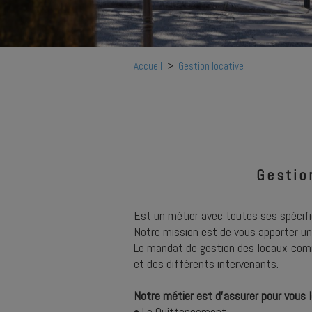
Accueil
>
Gestion locative
Gestio
Est un métier avec toutes ses spécific
Notre mission est de vous apporter un 
Le mandat de gestion des locaux comm
et des différents intervenants.
Notre métier est d’assurer pour vous l
• Le Quittancement