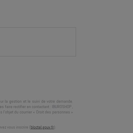
ur la gestion et le suivi de votre demande.
 faire rectifier en contactant :
IBUROSHOP
,
s l’objet du courrier « Droit des personnes »
vez vous inscrire (
bloctel.gouv.fr
).