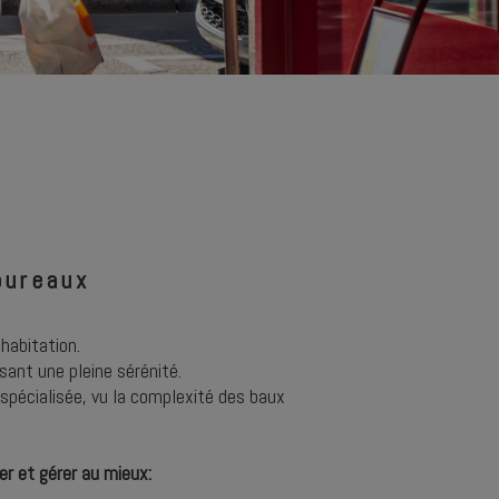
bureaux
habitation.
sant une pleine sérénité.
pécialisée, vu la complexité des baux
er et gérer au mieux: