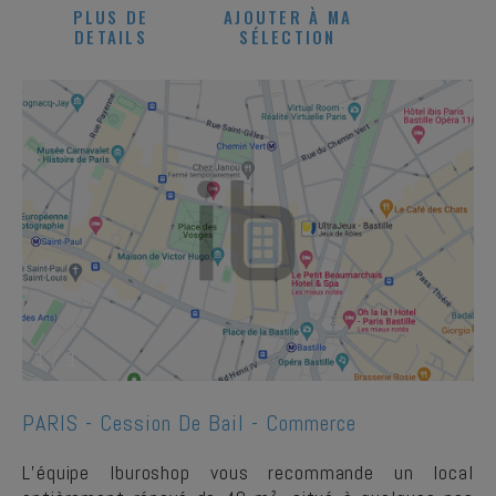
PLUS DE
AJOUTER À MA
DETAILS
SÉLECTION
1
/
1
PARIS -
Cession De Bail - Commerce
L’équipe Iburoshop vous recommande un local