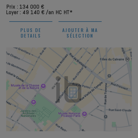
Prix : 134 000 €
Loyer : 49 140 € /an HC HT*
PLUS DE
AJOUTER À MA
DETAILS
SÉLECTION
1
/
1