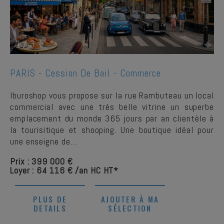
1
/
3
PARIS -
Cession De Bail - Commerce
Iburoshop vous propose sur la rue Rambuteau un local
commercial avec une très belle vitrine un superbe
emplacement du monde 365 jours par an clientèle à
la tourisitique et shooping. Une boutique idéal pour
une enseigne de…
Prix : 399 000 €
Loyer : 64 116 € /an HC HT*
PLUS DE
AJOUTER À MA
DETAILS
SÉLECTION