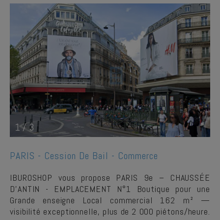
1
/
3
PARIS -
Cession De Bail - Commerce
IBUROSHOP vous propose PARIS 9e – CHAUSSÉE
D'ANTIN - EMPLACEMENT N°1 Boutique pour une
Grande enseigne Local commercial 162 m² —
visibilité exceptionnelle, plus de 2 000 piétons/heure.