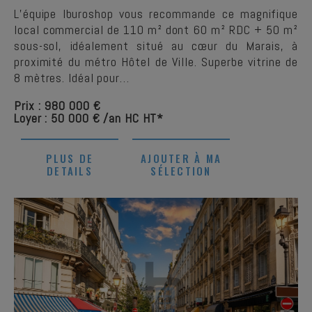
L’équipe Iburoshop vous recommande ce magnifique
local commercial de 110 m² dont 60 m² RDC + 50 m²
sous-sol, idéalement situé au cœur du Marais, à
proximité du métro Hôtel de Ville. Superbe vitrine de
8 mètres. Idéal pour…
Prix : 980 000 €
Loyer : 50 000 € /an HC HT*
PLUS DE
AJOUTER À MA
DETAILS
SÉLECTION