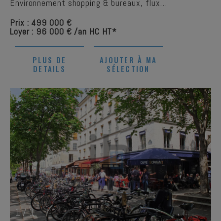
Environnement shopping & bureaux, flux…
Prix : 499 000 €
Loyer : 96 000 € /an HC HT*
PLUS DE
AJOUTER À MA
DETAILS
SÉLECTION
1
/
1