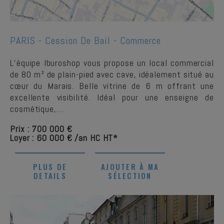
1
/
1
PARIS -
Cession De Bail - Commerce
L’équipe Iburoshop vous propose un local commercial
de 80 m² de plain-pied avec cave, idéalement situé au
cœur du Marais. Belle vitrine de 6 m offrant une
excellente visibilité. Idéal pour une enseigne de
cosmétique,…
Prix : 700 000 €
Loyer : 60 000 € /an HC HT*
PLUS DE
AJOUTER À MA
DETAILS
SÉLECTION