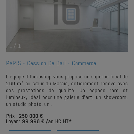
1
/
1
PARIS -
Cession De Bail - Commerce
L’équipe d’Iburoshop vous propose un superbe local de
260 m² au cœur du Marais, entièrement rénové avec
des prestations de qualité. Un espace rare et
lumineux, idéal pour une galerie d’art, un showroom,
un studio photo, un…
Prix : 250 000 €
Loyer : 99 996 € /an HC HT*