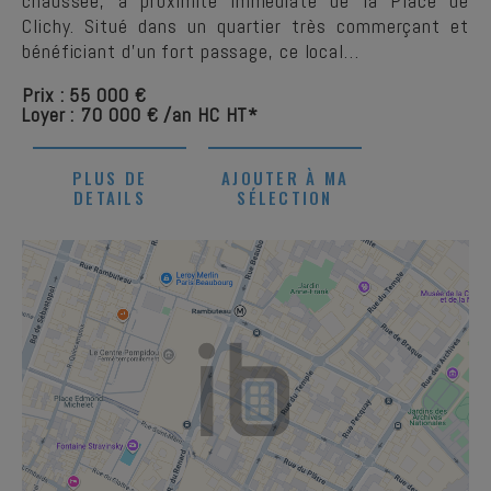
chaussée, à proximité immédiate de la Place de
Clichy. Situé dans un quartier très commerçant et
bénéficiant d'un fort passage, ce local…
Prix : 55 000 €
Loyer : 70 000 € /an HC HT*
PLUS DE
AJOUTER À MA
DETAILS
SÉLECTION