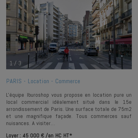
1
/
3
PARIS -
Location - Commerce
L'équipe Iburoshop vous propose en location pure un
local commercial idéalement situé dans le 15e
arrondissement de Paris. Une surface totale de 75m2
et une magnifique façade. Tous commerces sauf
nuisances. A visiter…
Loyer : 45 000 € /an HC HT*