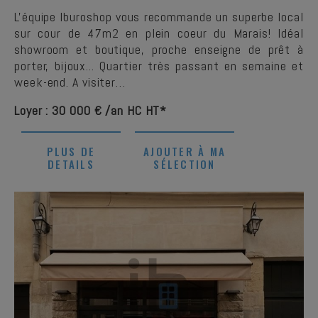
L'équipe Iburoshop vous recommande un superbe local
sur cour de 47m2 en plein coeur du Marais! Idéal
showroom et boutique, proche enseigne de prêt à
porter, bijoux... Quartier très passant en semaine et
week-end. A visiter…
Loyer : 30 000 € /an HC HT*
PLUS DE
AJOUTER À MA
DETAILS
SÉLECTION