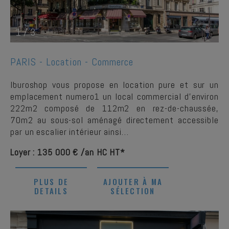
1
/
3
PARIS -
Location - Commerce
Iburoshop vous propose en location pure et sur un
emplacement numero1 un local commercial d'environ
222m2 composé de 112m2 en rez-de-chaussée,
70m2 au sous-sol aménagé directement accessible
par un escalier intérieur ainsi…
Loyer : 135 000 € /an HC HT*
PLUS DE
AJOUTER À MA
DETAILS
SÉLECTION