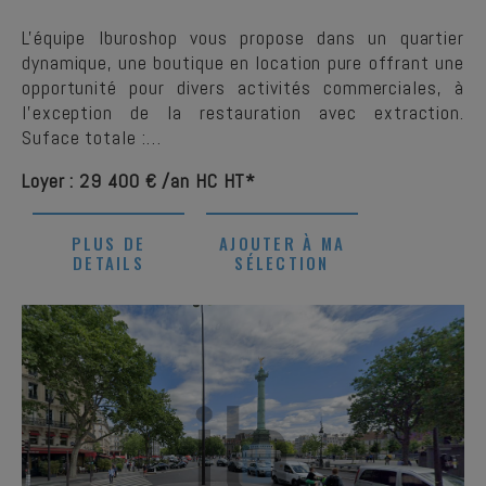
L'équipe Iburoshop vous propose dans un quartier
dynamique, une boutique en location pure offrant une
opportunité pour divers activités commerciales, à
l'exception de la restauration avec extraction.
Suface totale :…
Loyer : 29 400 € /an HC HT*
PLUS DE
AJOUTER À MA
DETAILS
SÉLECTION