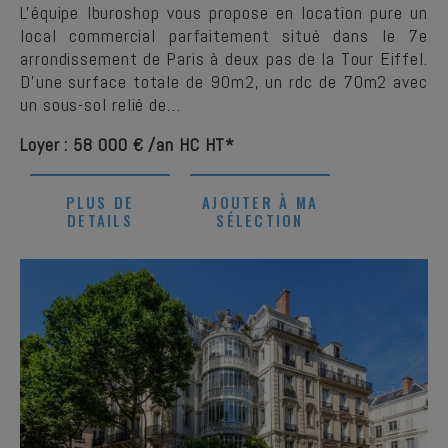
L'équipe Iburoshop vous propose en location pure un
local commercial parfaitement situé dans le 7e
arrondissement de Paris à deux pas de la Tour Eiffel.
D'une surface totale de 90m2, un rdc de 70m2 avec
un sous-sol relié de…
Loyer : 58 000 € /an HC HT*
PLUS DE
AJOUTER À MA
DETAILS
SÉLECTION