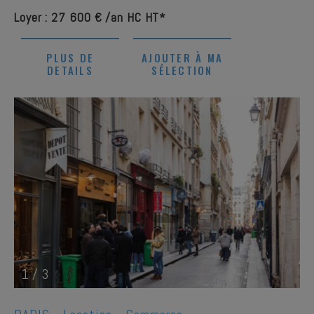
Loyer : 27 600 € /an HC HT*
PLUS DE
AJOUTER À MA
DETAILS
SÉLECTION
1
/
3