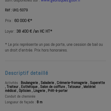
Réf : UH1-5079
Prix :
60 000 €*
Loyer :
38 400 € /an HC HT*
* Le prix représente un pas de porte, une cession de bail ou
un droit d'entrée. Prix hors honoraires.
Descriptif detaillé
Activités :
Boulangerie
,
Saladerie
,
Crèmerie-fromagerie
,
Superette
,
Traiteur
,
Esthétique
,
Salon de coiffure
,
Tatoueur
,
Matériel
médical
,
Opticien
,
Lingerie
,
Prêt-à-porter
Conduit de cheminée
Longueur de façade :
8 m