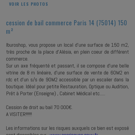
VOIR LES PHOTOS
cession de bail commerce Paris 14 (75014) 150
m²
Iburoshop, vous propose un local d'une surface de 150 m2,
très proche de la place d'Alésia, en plein coeur de différent
commerce.
Sur un axe fréquenté et passant, il se compose d'une belle
vitrine de 8 m linéaire, d'une surface de vente de 60M2 en
rdc et d'un s/s de 90M2 accessible par un escalier dans la
boutique. Idéal pour petite Restauration, Optique ou Audition,
Prêt à Porter (Enseigne) , Cabinet Médical etc......
Cession de droit au bail 70 000€.
A VISITER!!!!!!!
Les informations sur les risques auxquels ce bien est exposé
sont disponibles sur :
www.georisques.gouv.fr