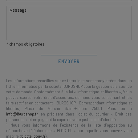
* champs obligatoires
Les informations recueillies sur ce formulaire sont enregistrées dans un
fichier informatisé par la société
IBUROSHOP
pour la gestion et le suivi de
votre demande. Conformément à la loi « informatique et libertés », Vous
pouvez exercer votre droit d'accès aux données vous concernant et les
faire rectifier en contactant :
IBUROSHOP
, Correspondant Informatique et
libertés,
Place du Marché Saint-Honoré 75001 Paris
ou à
info@iburoshop.fr
, en précisant dans l’objet du courrier « Droit des
personnes » et en joignant la copie de votre justificatif d’identité.
¹ Nous vous informons de l’existence de la liste d’opposition au
démarchage téléphonique « BLOCTEL » sur laquelle vous pouvez vous
inscrire (
bloctel.gouv.fr
).