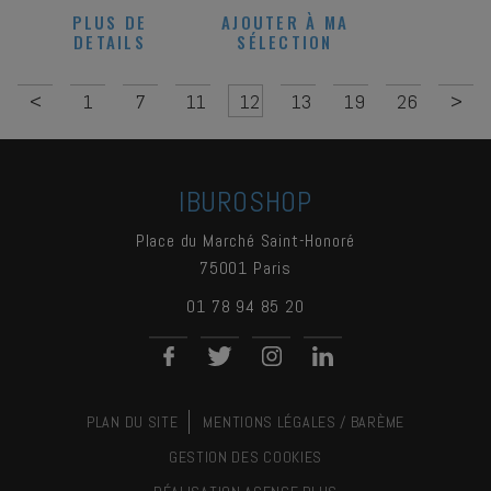
PLUS DE
AJOUTER À MA
DETAILS
SÉLECTION
<
1
7
11
12
13
19
26
>
IBUROSHOP
Place du Marché Saint-Honoré
75001
Paris
01 78 94 85 20
PLAN DU SITE
MENTIONS LÉGALES / BARÈME
GESTION DES COOKIES