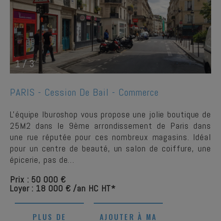
1
/
3
PARIS -
Cession De Bail - Commerce
L'équipe Iburoshop vous propose une jolie boutique de
25M2 dans le 9ème arrondissement de Paris dans
une rue réputée pour ces nombreux magasins. Idéal
pour un centre de beauté, un salon de coiffure, une
épicerie, pas de…
Prix : 50 000 €
Loyer : 18 000 € /an HC HT*
PLUS DE
AJOUTER À MA