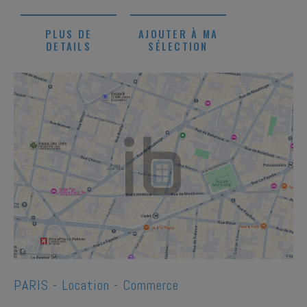
PLUS DE
AJOUTER À MA
DETAILS
SÉLECTION
1
/
1
PARIS -
Location - Commerce