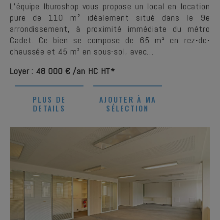
L’équipe Iburoshop vous propose un local en location
pure de 110 m² idéalement situé dans le 9e
arrondissement, à proximité immédiate du métro
Cadet. Ce bien se compose de 65 m² en rez-de-
chaussée et 45 m² en sous-sol, avec…
Loyer : 48 000 € /an HC HT*
PLUS DE
AJOUTER À MA
DETAILS
SÉLECTION