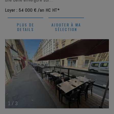
Loyer : 54 000 € /an HC HT*
PLUS DE
AJOUTER À MA
DETAILS
SÉLECTION
1
/
3