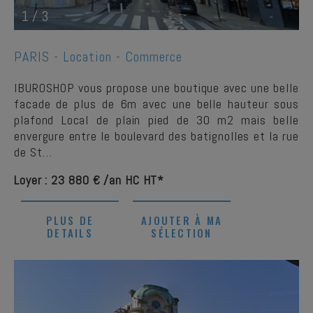
1
/
3
PARIS -
Location - Commerce
IBUROSHOP vous propose une boutique avec une belle
facade de plus de 6m avec une belle hauteur sous
plafond Local de plain pied de 30 m2 mais belle
envergure entre le boulevard des batignolles et la rue
de St…
Loyer : 23 880 € /an HC HT*
PLUS DE
AJOUTER À MA
DETAILS
SÉLECTION