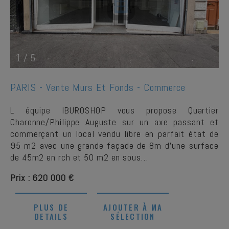
1
/
5
PARIS -
Vente Murs Et Fonds - Commerce
L équipe IBUROSHOP vous propose Quartier
Charonne/Philippe Auguste sur un axe passant et
commerçant un local vendu libre en parfait état de
95 m2 avec une grande façade de 8m d'une surface
de 45m2 en rch et 50 m2 en sous…
Prix : 620 000 €
PLUS DE
AJOUTER À MA
DETAILS
SÉLECTION