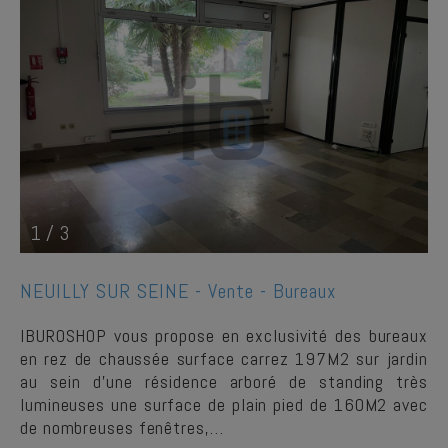
1
/
3
NEUILLY SUR SEINE -
Vente - Bureaux
IBUROSHOP vous propose en exclusivité des bureaux
en rez de chaussée surface carrez 197M2 sur jardin
au sein d'une résidence arboré de standing très
lumineuses une surface de plain pied de 160M2 avec
de nombreuses fenêtres,…