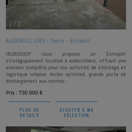
1
/
2
AUBERVILLIERS -
Vente - Entrepôt
IBUROSHOP vous propose un Entrepôt
stratégiquement localisé à Aubervilliers, offrant une
solution complète pour vos activités de stockage et
logistique urbaine. Accès optimisé, grande porte de
déchargement aux normes…
Prix : 730 000 €
PLUS DE
AJOUTER À MA
DETAILS
SÉLECTION