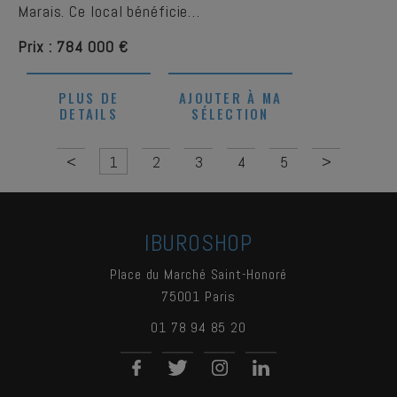
Marais. Ce local bénéficie…
Prix : 784 000 €
PLUS DE
AJOUTER À MA
DETAILS
SÉLECTION
<
1
2
3
4
5
>
IBUROSHOP
Place du Marché Saint-Honoré
75001
Paris
01 78 94 85 20