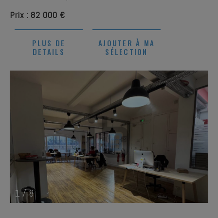
Prix : 82 000 €
PLUS DE
AJOUTER À MA
DETAILS
SÉLECTION
1
/
8