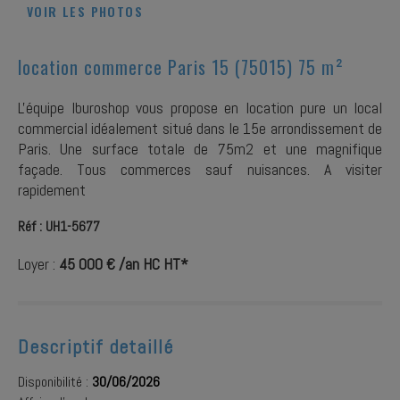
VOIR LES PHOTOS
location commerce Paris 15 (75015) 75 m²
L'équipe Iburoshop vous propose en location pure un local
commercial idéalement situé dans le 15e arrondissement de
Paris. Une surface totale de 75m2 et une magnifique
façade. Tous commerces sauf nuisances. A visiter
rapidement
Réf : UH1-5677
Loyer :
45 000 € /an HC HT*
Descriptif detaillé
Disponibilité :
30/06/2026