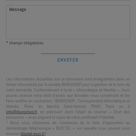
* champs obligatoires
Les informations recueillies sur ce formulaire sont enregistrées dans un
fichier informatisé par la société
IBUROSHOP
pour la gestion et le suivi de
votre demande. Conformément à la loi « informatique et libertés », Vous
pouvez exercer votre droit d'accès aux données vous concernant et les
faire rectifier en contactant :
IBUROSHOP
, Correspondant Informatique et
libertés,
Place du Marché Saint-Honoré 75001 Paris
ou à
info@iburoshop.fr
, en précisant dans l’objet du courrier « Droit des
personnes » et en joignant la copie de votre justificatif d’identité.
¹ Nous vous informons de l’existence de la liste d’opposition au
démarchage téléphonique « BLOCTEL » sur laquelle vous pouvez vous
inscrire (
bloctel.gouv.fr
).