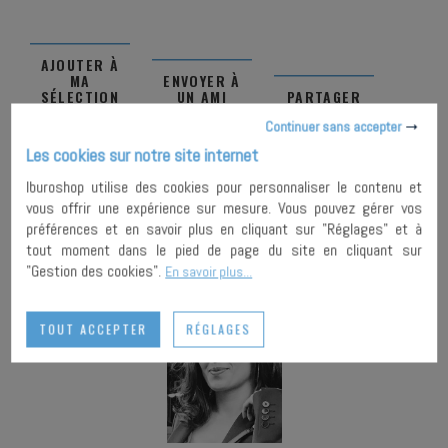
AJOUTER À
MA
ENVOYER À
SÉLECTION
UN AMI
PARTAGER
Continuer sans accepter
Les cookies sur notre site internet
IMPRIMER
Iburoshop utilise des cookies pour personnaliser le contenu et
vous offrir une expérience sur mesure. Vous pouvez gérer vos
préférences et en savoir plus en cliquant sur "Réglages" et à
tout moment dans le pied de page du site en cliquant sur
"Gestion des cookies".
En savoir plus...
TOUT ACCEPTER
RÉGLAGES