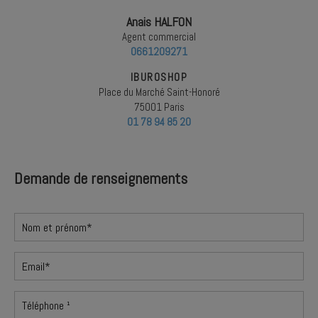
Anais HALFON
Agent commercial
0661209271
IBUROSHOP
Place du Marché Saint-Honoré
75001 Paris
01 78 94 85 20
Demande de renseignements