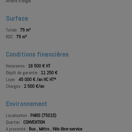
Affaire d'angle
Surface
Totale :
75 m²
RDC :
75 m²
Conditions financières
Honoraires :
16 500 € HT
Dépôt de garantie :
11 250 €
Loyer :
45 000 € /an HC HT*
Charges :
2 500 €/an
Environnement
Localisation :
PARIS (75015)
Quartier :
CONVENTION
A proximité :
Bus
,
Métro
,
Vélo libre-service