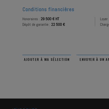
Conditions financières
Honoraires :
29 500 € HT
Loyer 
Dépôt de garantie :
22 500 €
Charg
AJOUTER À MA SÉLECTION
ENVOYER À UN A