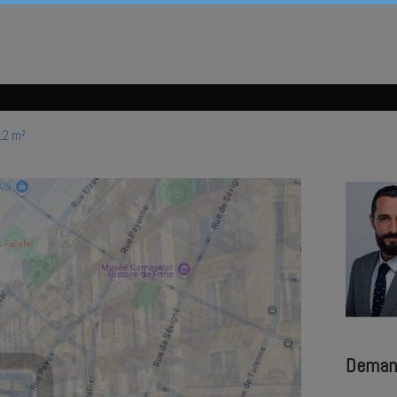
12 m²
Deman