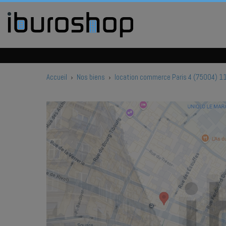
Accueil
›
Nos biens
›
location commerce Paris 4 (75004) 1