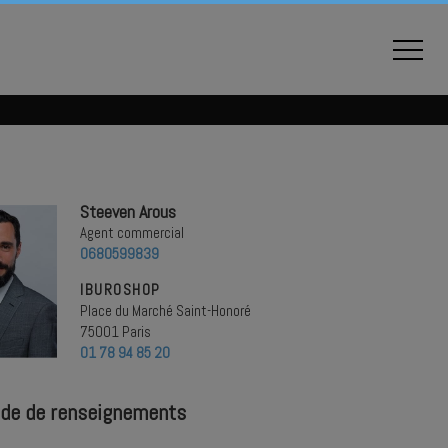
Steeven Arous
Agent commercial
0680599839
IBUROSHOP
Place du Marché Saint-Honoré
75001 Paris
01 78 94 85 20
de de renseignements