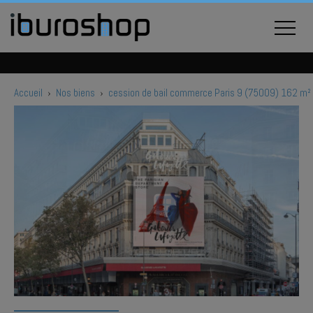
Accueil
›
Nos biens
›
cession de bail commerce Paris 9 (75009) 162 m²