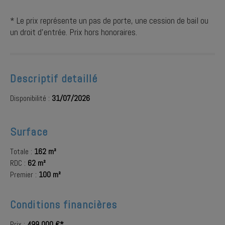
* Le prix représente un pas de porte, une cession de bail ou
un droit d'entrée. Prix hors honoraires.
Descriptif detaillé
Disponibilité :
31/07/2026
Surface
Totale :
162 m²
RDC :
62 m²
Premier :
100 m²
Conditions financières
Prix :
499 000 €*