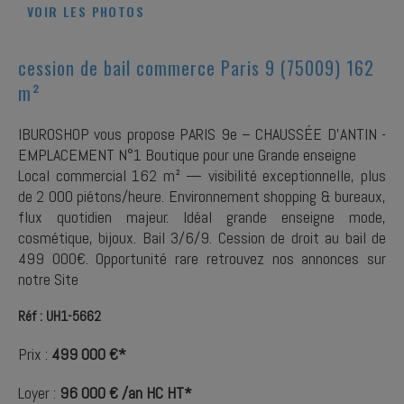
VOIR LES PHOTOS
cession de bail commerce Paris 9 (75009) 162
m²
IBUROSHOP vous propose PARIS 9e – CHAUSSÉE D'ANTIN -
EMPLACEMENT N°1 Boutique pour une Grande enseigne
Local commercial 162 m² — visibilité exceptionnelle, plus
de 2 000 piétons/heure. Environnement shopping & bureaux,
flux quotidien majeur. Idéal grande enseigne mode,
cosmétique, bijoux. Bail 3/6/9. Cession de droit au bail de
499 000€. Opportunité rare retrouvez nos annonces sur
notre Site
Réf : UH1-5662
Prix :
499 000 €*
Loyer :
96 000 € /an HC HT*