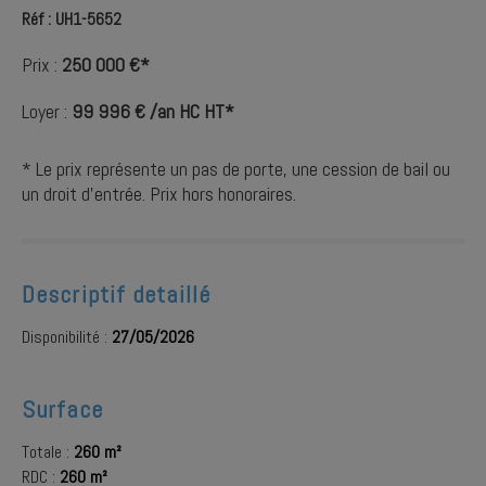
Réf : UH1-5652
Prix :
250 000 €*
Loyer :
99 996 € /an HC HT*
* Le prix représente un pas de porte, une cession de bail ou
un droit d'entrée. Prix hors honoraires.
Descriptif detaillé
Disponibilité :
27/05/2026
Surface
Totale :
260 m²
RDC :
260 m²