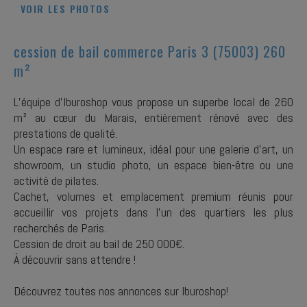
VOIR LES PHOTOS
cession de bail commerce Paris 3 (75003) 260
m²
L’équipe d’Iburoshop vous propose un superbe local de 260
m² au cœur du Marais, entièrement rénové avec des
prestations de qualité.
Un espace rare et lumineux, idéal pour une galerie d’art, un
showroom, un studio photo, un espace bien-être ou une
activité de pilates.
Cachet, volumes et emplacement premium réunis pour
accueillir vos projets dans l’un des quartiers les plus
recherchés de Paris.
Cession de droit au bail de 250 000€.
À découvrir sans attendre !
Découvrez toutes nos annonces sur Iburoshop!