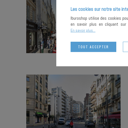
Les cookies sur notre site int
Iburoshop utilise des cookies po
en savoir plus en cliquant su
En savoir plus...
1
/
6
TOUT ACCEPTER