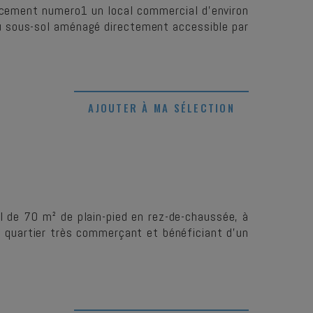
acement numero1 un local commercial d'environ
sous-sol aménagé directement accessible par
AJOUTER À MA SÉLECTION
 de 70 m² de plain-pied en rez-de-chaussée, à
n quartier très commerçant et bénéficiant d'un