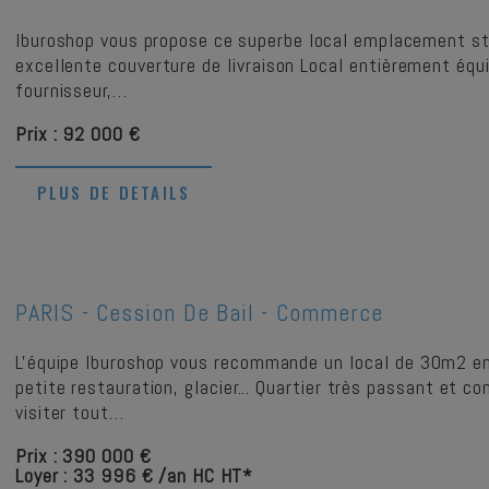
Iburoshop vous propose ce superbe local emplacement str
excellente couverture de livraison Local entièrement équi
fournisseur,…
Prix : 92 000 €
PLUS DE DETAILS
PARIS -
Cession De Bail - Commerce
L'équipe Iburoshop vous recommande un local de 30m2 en 
petite restauration, glacier... Quartier très passant et 
visiter tout…
Prix : 390 000 €
Loyer : 33 996 € /an HC HT*