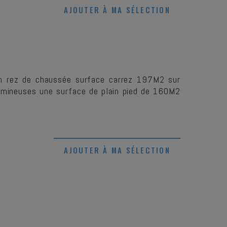
AJOUTER À MA SÉLECTION
n rez de chaussée surface carrez 197M2 sur
 lumineuses une surface de plain pied de 160M2
AJOUTER À MA SÉLECTION