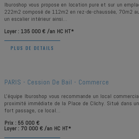
Iburoshop vous propose en location pure et sur un empl
222m2 composé de 112m2 en rez-de-chaussée, 70m2 au 
un escalier intérieur ainsi…
Loyer : 135 000 € /an HC HT*
PLUS DE DETAILS
PARIS -
Cession De Bail - Commerce
L'équipe Iburoshop vous recommande un local commercial
proximité immédiate de la Place de Clichy. Situé dans u
fort passage, ce local…
Prix : 55 000 €
Loyer : 70 000 € /an HC HT*