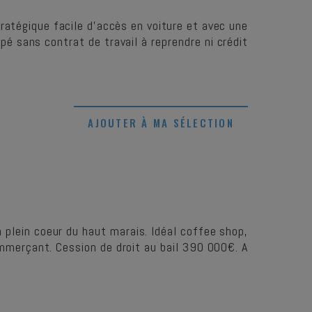
atégique facile d’accès en voiture et avec une
pé sans contrat de travail à reprendre ni crédit
AJOUTER À MA SÉLECTION
plein coeur du haut marais. Idéal coffee shop,
commerçant. Cession de droit au bail 390 000€. A