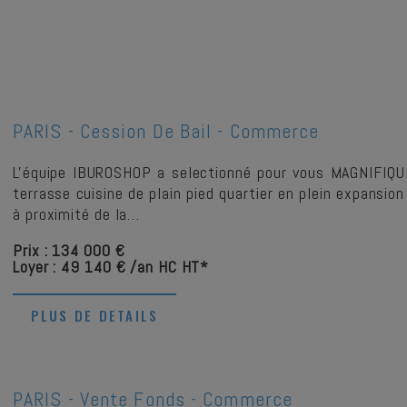
PARIS -
Cession De Bail - Commerce
L'équipe IBUROSHOP a selectionné pour vous MAGNIFIQ
terrasse cuisine de plain pied quartier en plein expansion
à proximité de la…
Prix : 134 000 €
Loyer : 49 140 € /an HC HT*
PLUS DE DETAILS
PARIS -
Vente Fonds - Commerce