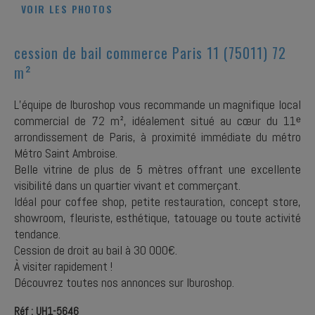
VOIR LES PHOTOS
cession de bail commerce Paris 11 (75011) 72
m²
L’équipe de Iburoshop vous recommande un magnifique local
commercial de 72 m², idéalement situé au cœur du 11ᵉ
arrondissement de Paris, à proximité immédiate du métro
Métro Saint Ambroise.
Belle vitrine de plus de 5 mètres offrant une excellente
visibilité dans un quartier vivant et commerçant.
Idéal pour coffee shop, petite restauration, concept store,
showroom, fleuriste, esthétique, tatouage ou toute activité
tendance.
Cession de droit au bail à 30 000€.
À visiter rapidement !
Découvrez toutes nos annonces sur Iburoshop.
Réf : UH1-5646