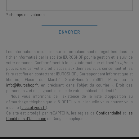
* champs obligatoires
Les informations recueillies sur ce formulaire sont enregistrées dans un
fichier informatisé par la société
IBUROSHOP
pour la gestion et le suivi de
votre demande. Conformément à la loi « informatique et libertés », Vous
pouvez exercer votre droit d'accès aux données vous concernant et les
faire rectifier en contactant :
IBUROSHOP
, Correspondant Informatique et
libertés,
Place du Marché Saint-Honoré 75001 Paris
ou à
info@iburoshop.fr
, en précisant dans l’objet du courrier « Droit des
personnes » et en joignant la copie de votre justificatif d’identité.
¹ Nous vous informons de l’existence de la liste d’opposition au
démarchage téléphonique « BLOCTEL » sur laquelle vous pouvez vous
inscrire (
bloctel.gouv.fr
).
Ce site est protégé par reCAPTCHA, les règles de
Confidentialité
et
les
Conditions d'Utilisation
de Google s'appliquent.