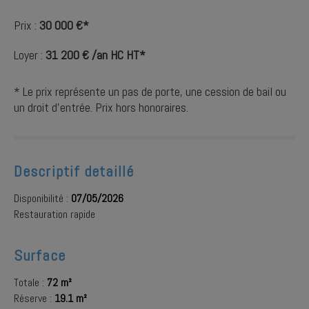
Prix :
30 000 €*
Loyer :
31 200 € /an HC HT*
* Le prix représente un pas de porte, une cession de bail ou
un droit d'entrée. Prix hors honoraires.
Descriptif detaillé
Disponibilité :
07/05/2026
Restauration rapide
Surface
Totale :
72 m²
Réserve :
19.1 m²