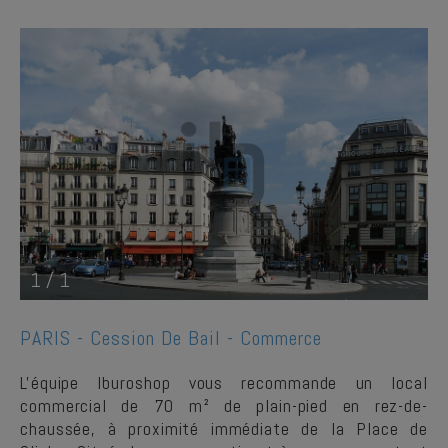
1
/
1
PARIS -
Cession De Bail - Commerce
L'équipe Iburoshop vous recommande un local
commercial de 70 m² de plain-pied en rez-de-
chaussée, à proximité immédiate de la Place de