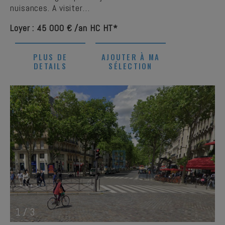
nuisances. A visiter…
Loyer : 45 000 € /an HC HT*
PLUS DE
AJOUTER À MA
DETAILS
SÉLECTION
1
/
3