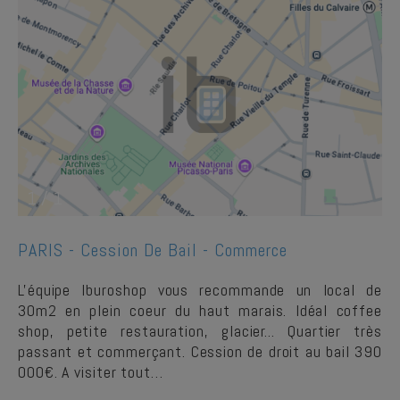
1
/
1
PARIS -
Cession De Bail - Commerce
L'équipe Iburoshop vous recommande un local de
30m2 en plein coeur du haut marais. Idéal coffee
shop, petite restauration, glacier... Quartier très
passant et commerçant. Cession de droit au bail 390
000€. A visiter tout…