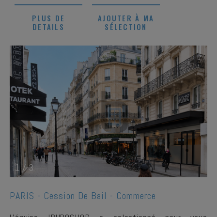
PLUS DE
AJOUTER À MA
DETAILS
SÉLECTION
1
/
3
PARIS -
Cession De Bail - Commerce