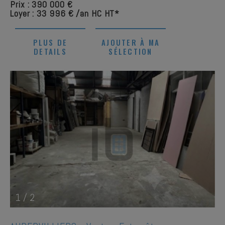
Prix : 390 000 €
Loyer : 33 996 € /an HC HT*
PLUS DE
AJOUTER À MA
DETAILS
SÉLECTION
1
/
2