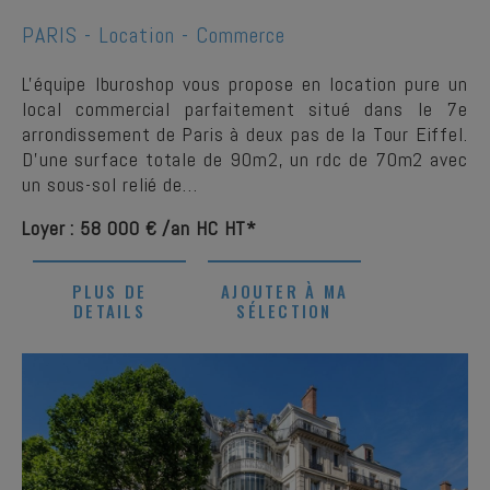
PARIS -
Location - Commerce
L'équipe Iburoshop vous propose en location pure un
local commercial parfaitement situé dans le 7e
arrondissement de Paris à deux pas de la Tour Eiffel.
D'une surface totale de 90m2, un rdc de 70m2 avec
un sous-sol relié de…
Loyer : 58 000 € /an HC HT*
PLUS DE
AJOUTER À MA
DETAILS
SÉLECTION