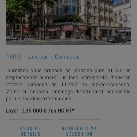
1
/
3
PARIS -
Location - Commerce
Iburoshop vous propose en location pure et sur un
emplacement numero1 un local commercial d'environ
222m2 composé de 112m2 en rez-de-chaussée,
70m2 au sous-sol aménagé directement accessible
par un escalier intérieur ainsi…
Loyer : 135 000 € /an HC HT*
PLUS DE
AJOUTER À MA
DETAILS
SÉLECTION