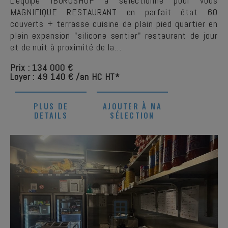
L'équipe IBUROSHOP a selectionné pour vous
MAGNIFIQUE RESTAURANT en parfait état 60
couverts + terrasse cuisine de plain pied quartier en
plein expansion "silicone sentier" restaurant de jour
et de nuit à proximité de la…
Prix : 134 000 €
Loyer : 49 140 € /an HC HT*
PLUS DE
AJOUTER À MA
DETAILS
SÉLECTION