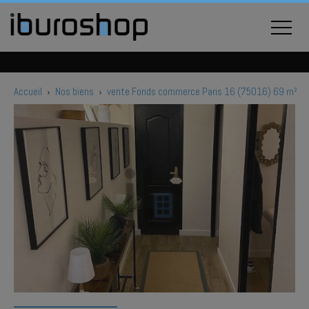
Accueil
›
Nos biens
›
vente Fonds commerce Paris 16 (75016) 69 m²