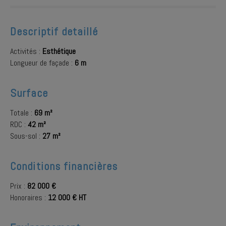
Descriptif detaillé
Activités :
Esthétique
Longueur de façade :
6 m
Surface
Totale :
69 m²
RDC :
42 m²
Sous-sol :
27 m²
Conditions financières
Prix :
82 000 €
Honoraires :
12 000 € HT