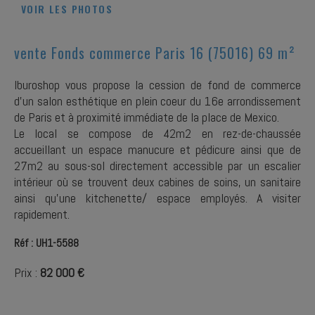
VOIR LES PHOTOS
vente Fonds commerce Paris 16 (75016) 69 m²
Iburoshop vous propose la cession de fond de commerce
d'un salon esthétique en plein coeur du 16e arrondissement
de Paris et à proximité immédiate de la place de Mexico.
Le local se compose de 42m2 en rez-de-chaussée
accueillant un espace manucure et pédicure ainsi que de
27m2 au sous-sol directement accessible par un escalier
intérieur où se trouvent deux cabines de soins, un sanitaire
ainsi qu'une kitchenette/ espace employés. A visiter
rapidement.
Réf : UH1-5588
Prix :
82 000 €