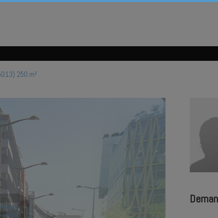
75013) 250 m²
Deman