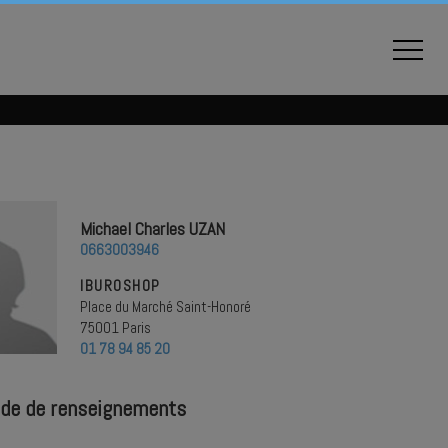
Michael Charles UZAN
0663003946
IBUROSHOP
Place du Marché Saint-Honoré
75001 Paris
01 78 94 85 20
de de renseignements