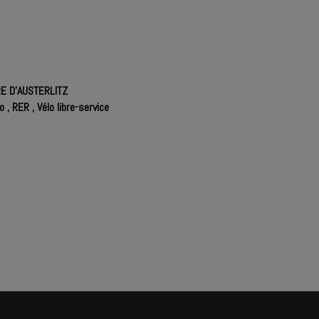
RE D'AUSTERLITZ
ro
,
RER
,
Vélo libre-service