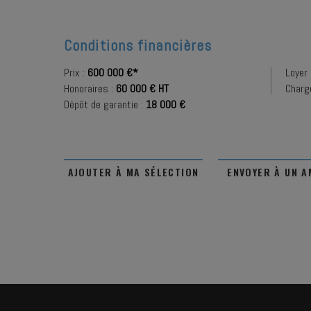
Conditions financières
Prix :
600 000 €*
Loyer 
Honoraires :
60 000 € HT
Charg
Dépôt de garantie :
18 000 €
AJOUTER À MA SÉLECTION
ENVOYER À UN A