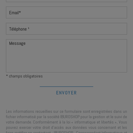
* champs obligatoires
Les informations recueillies sur ce formulaire sont enregistrées dans un
fichier informatisé par la société
IBUROSHOP
pour la gestion et le suivi de
votre demande. Conformément à la loi « informatique et libertés », Vous
pouvez exercer votre droit d'accès aux données vous concernant et les
faire rectifier en contactant :
IBUROSHOP
, Correspondant Informatique et