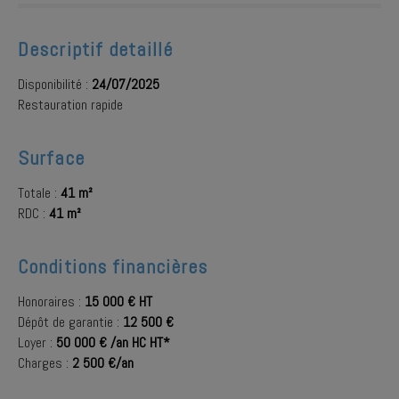
Descriptif detaillé
Disponibilité :
24/07/2025
Restauration rapide
Surface
Totale :
41 m²
RDC :
41 m²
Conditions financières
Honoraires :
15 000 € HT
Dépôt de garantie :
12 500 €
Loyer :
50 000 € /an HC HT*
Charges :
2 500 €/an