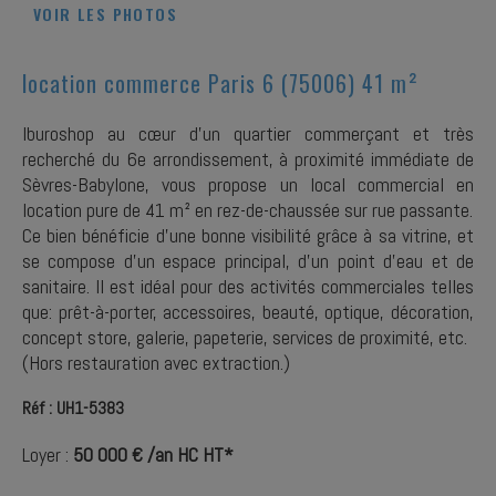
VOIR LES PHOTOS
location commerce Paris 6 (75006) 41 m²
Iburoshop au cœur d’un quartier commerçant et très
recherché du 6e arrondissement, à proximité immédiate de
Sèvres-Babylone, vous propose un local commercial en
location pure de 41 m² en rez-de-chaussée sur rue passante.
Ce bien bénéficie d’une bonne visibilité grâce à sa vitrine, et
se compose d’un espace principal, d’un point d’eau et de
sanitaire. Il est idéal pour des activités commerciales telles
que: prêt-à-porter, accessoires, beauté, optique, décoration,
concept store, galerie, papeterie, services de proximité, etc.
(Hors restauration avec extraction.)
Réf : UH1-5383
Loyer :
50 000 € /an HC HT*