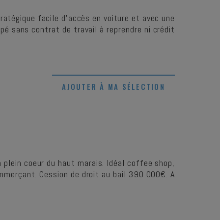
atégique facile d’accès en voiture et avec une
pé sans contrat de travail à reprendre ni crédit
AJOUTER À MA SÉLECTION
plein coeur du haut marais. Idéal coffee shop,
commerçant. Cession de droit au bail 390 000€. A