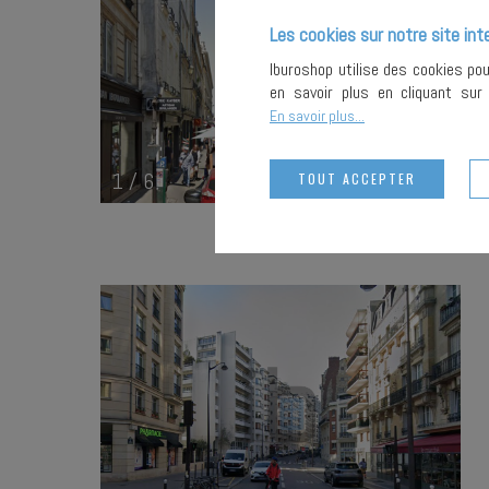
Les cookies sur notre site int
Iburoshop utilise des cookies po
en savoir plus en cliquant su
En savoir plus...
1
/
6
TOUT ACCEPTER