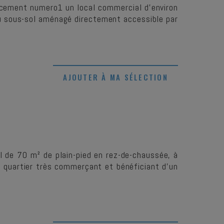
acement numero1 un local commercial d'environ
sous-sol aménagé directement accessible par
AJOUTER À MA SÉLECTION
 de 70 m² de plain-pied en rez-de-chaussée, à
n quartier très commerçant et bénéficiant d'un