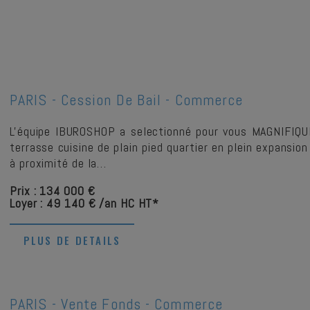
PARIS -
Cession De Bail - Commerce
L'équipe IBUROSHOP a selectionné pour vous MAGNIFIQ
terrasse cuisine de plain pied quartier en plein expansion
à proximité de la…
Prix : 134 000 €
Loyer : 49 140 € /an HC HT*
PLUS DE DETAILS
PARIS -
Vente Fonds - Commerce