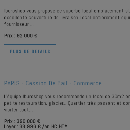
Iburoshop vous propose ce superbe local emplacement str
excellente couverture de livraison Local entièrement équi
fournisseur,…
Prix : 92 000 €
PLUS DE DETAILS
PARIS -
Cession De Bail - Commerce
L'équipe Iburoshop vous recommande un local de 30m2 en 
petite restauration, glacier... Quartier très passant et 
visiter tout…
Prix : 390 000 €
Loyer : 33 996 € /an HC HT*