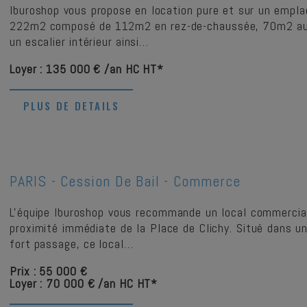
Iburoshop vous propose en location pure et sur un empl
222m2 composé de 112m2 en rez-de-chaussée, 70m2 au 
un escalier intérieur ainsi…
Loyer : 135 000 € /an HC HT*
PLUS DE DETAILS
PARIS -
Cession De Bail - Commerce
L'équipe Iburoshop vous recommande un local commercial
proximité immédiate de la Place de Clichy. Situé dans u
fort passage, ce local…
Prix : 55 000 €
Loyer : 70 000 € /an HC HT*