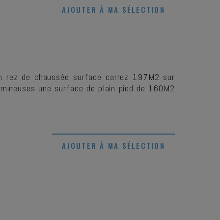
AJOUTER À MA SÉLECTION
n rez de chaussée surface carrez 197M2 sur
 lumineuses une surface de plain pied de 160M2
AJOUTER À MA SÉLECTION