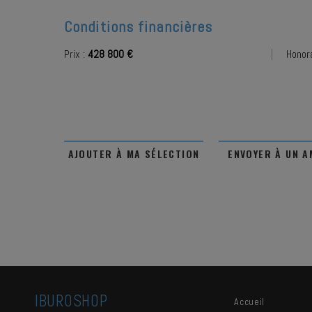
Conditions financières
Prix :
428 800 €
Honora
AJOUTER À MA SÉLECTION
ENVOYER À UN A
IBUROSHOP
Accueil