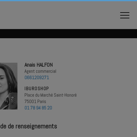
Anais HALFON
Agent commercial
0661209271
IBUROSHOP
Place du Marché Saint-Honoré
75001 Paris
01 78 94 85 20
de de renseignements