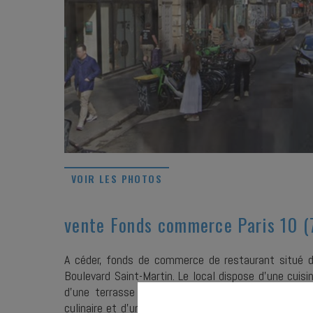
VOIR LES PHOTOS
vente Fonds commerce Paris 10 
A céder, fonds de commerce de restaurant situé 
Boulevard Saint-Martin. Le local dispose d'une cuis
d'une terrasse estivale de 25 couverts, d'un mo
culinaire et d'une chambre froide positive, ainsi 