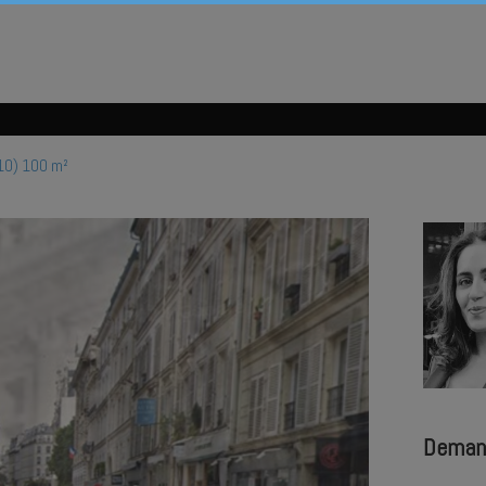
10) 100 m²
Deman