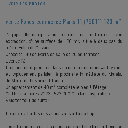
VOIR LES PHOTOS
vente Fonds commerce Paris 11 (75011) 120 m²
L'équipe Iburoshop vous propose un restaurant avec
extraction, d'une surface de 120 m², situé à deux pas du
métro Filles du Calvaire.
Capacité : 40 couverts en salle et 20 en terrasse.
Licence IV.
Emplacement premium dans un quartier commerçant, vivant
et typiquement parisien, à proximité immédiate du Marais,
de Merci, de la Maison Plisson...
Un appartement de 40 m² complète le bien à l’étage.
Chiffre d’affaires 2023 : 523 000 €, bilans disponibles.
À visiter tout de suite !
Découvrez toutes nos annonces sur Iburoshop.
Les informations sur les risques auxquels ce bien est exposé