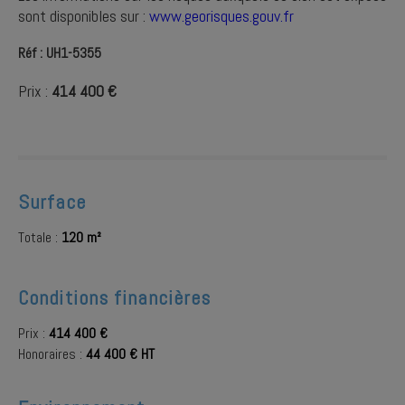
sont disponibles sur :
www.georisques.gouv.fr
Réf : UH1-5355
Prix :
414 400 €
Surface
Totale :
120 m²
Conditions financières
Prix :
414 400 €
Honoraires :
44 400 € HT