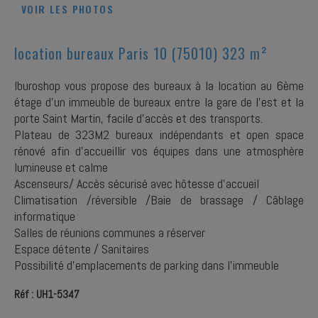
VOIR LES PHOTOS
location bureaux Paris 10 (75010) 323 m²
Iburoshop vous propose des bureaux à la location au 6ème
étage d'un immeuble de bureaux entre la gare de l'est et la
porte Saint Martin, facile d’accès et des transports.
Plateau de 323M2 bureaux indépendants et open space
rénové afin d’accueillir vos équipes dans une atmosphère
lumineuse et calme
Ascenseurs/ Accès sécurisé avec hôtesse d'accueil
Climatisation /réversible /Baie de brassage / Câblage
informatique
Salles de réunions communes a réserver
Espace détente / Sanitaires
Possibilité d'emplacements de parking dans l'immeuble
Réf : UH1-5347