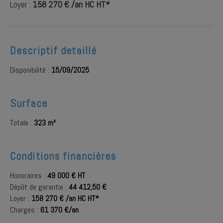
Loyer :
158 270 € /an HC HT*
Descriptif detaillé
Disponibilité :
15/09/2025
Surface
Totale :
323 m²
Conditions financières
Honoraires :
49 000 € HT
Dépôt de garantie :
44 412,50 €
Loyer :
158 270 € /an HC HT*
Charges :
61 370 €/an