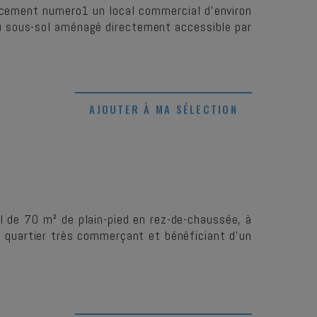
acement numero1 un local commercial d'environ
sous-sol aménagé directement accessible par
AJOUTER À MA SÉLECTION
 de 70 m² de plain-pied en rez-de-chaussée, à
n quartier très commerçant et bénéficiant d'un