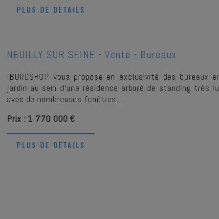
PLUS DE DETAILS
NEUILLY SUR SEINE -
Vente - Bureaux
IBUROSHOP vous propose en exclusivité des bureaux e
jardin au sein d'une résidence arboré de standing très
avec de nombreuses fenêtres,…
Prix : 1 770 000 €
PLUS DE DETAILS