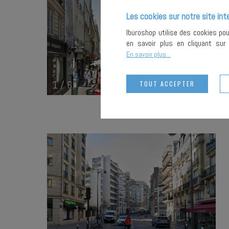
Les cookies sur notre site int
Iburoshop utilise des cookies po
en savoir plus en cliquant su
En savoir plus...
1
/
6
TOUT ACCEPTER