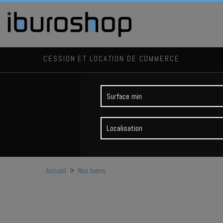
CESSION ET LOCATION DE COMMERCE
Localisation
Accueil
>
Nos biens