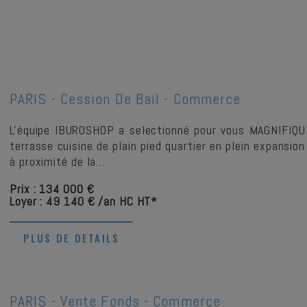
PARIS -
Cession De Bail - Commerce
L'équipe IBUROSHOP a selectionné pour vous MAGNIFIQ
terrasse cuisine de plain pied quartier en plein expansion
à proximité de la…
Prix : 134 000 €
Loyer : 49 140 € /an HC HT*
PLUS DE DETAILS
PARIS -
Vente Fonds - Commerce