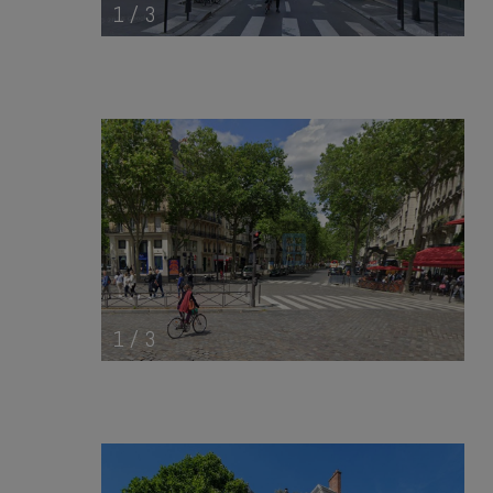
1
/
3
1
/
3