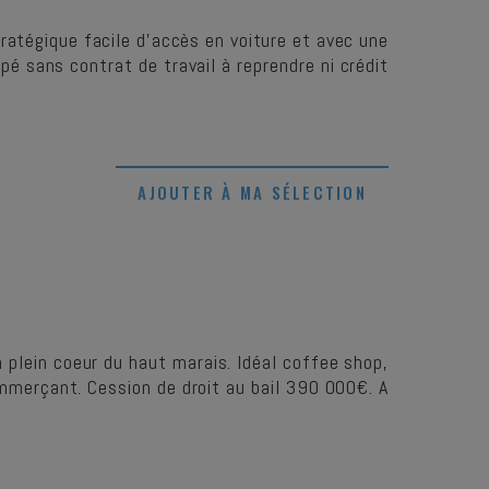
atégique facile d’accès en voiture et avec une
pé sans contrat de travail à reprendre ni crédit
AJOUTER À MA SÉLECTION
plein coeur du haut marais. Idéal coffee shop,
commerçant. Cession de droit au bail 390 000€. A