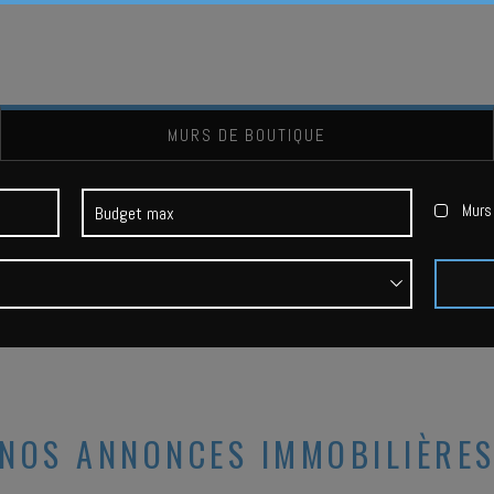
MURS DE BOUTIQUE
Murs 
NOS ANNONCES IMMOBILIÈRE