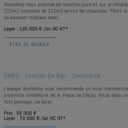
Iburoshop vous propose en location pure et sur un empl
222m2 composé de 112m2 en rez-de-chaussée, 70m2 au 
un escalier intérieur ainsi…
Loyer : 135 000 € /an HC HT*
PLUS DE DETAILS
PARIS -
Cession De Bail - Commerce
L'équipe Iburoshop vous recommande un local commercial
proximité immédiate de la Place de Clichy. Situé dans u
fort passage, ce local…
Prix : 55 000 €
Loyer : 70 000 € /an HC HT*