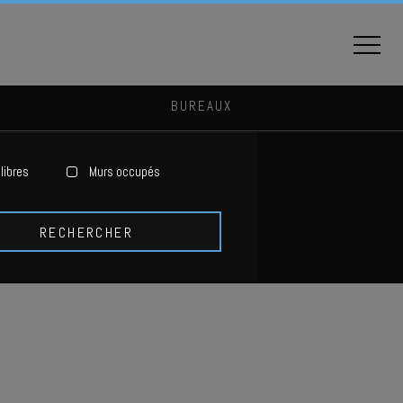
BUREAUX
libres
Murs occupés
RECHERCHER
S