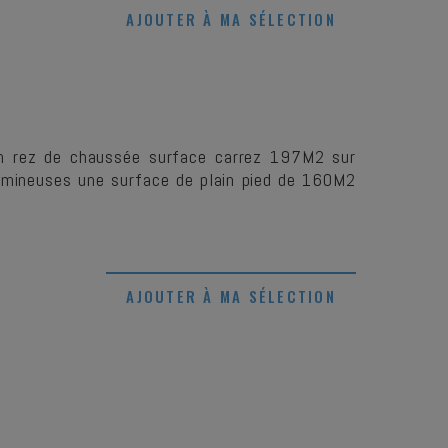
AJOUTER À MA SÉLECTION
n rez de chaussée surface carrez 197M2 sur
 lumineuses une surface de plain pied de 160M2
AJOUTER À MA SÉLECTION