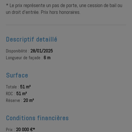
* Le prix représente un pas de porte, une cession de bail ou
un droit d'entrée. Prix hors honoraires.
Descriptif detaillé
Disponibilité :
28/01/2025
Longueur de façade :
6 m
Surface
Totale :
51 m²
RDC :
51 m²
Réserve :
20 m²
Conditions financières
Prix :
20 000 €*