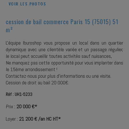
VOIR LES PHOTOS
cession de bail commerce Paris 15 (75015) 51
m²
L'équipe Iburoshop vous propose un local dans un quartier
dynamique avec une clientèle variée et un passage régulier,
le local peut accueillir toutes activités sauf nuisances,
Ne manquez pas cette opportunité pour vous implanter dans
le 15ème arrondissement !
Contactez-nous pour plus d'informations ou une visite.
Cession de droit au bail 20 000€.
Réf : UH1-5233
Prix :
20 000 €*
Loyer :
21 200 € /an HC HT*