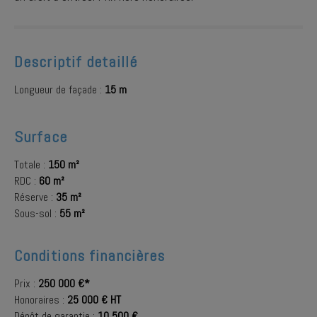
Descriptif detaillé
Longueur de façade :
15 m
Surface
Totale :
150 m²
RDC :
60 m²
Réserve :
35 m²
Sous-sol :
55 m²
Conditions financières
Prix :
250 000 €*
Honoraires :
25 000 € HT
Dépôt de garantie :
10 500 €