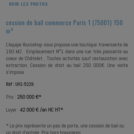
VOIR LES PHOTOS
cession de bail commerce Paris 1 (75001) 150
m²
L'équipe Iburoshop vous propose une boutique traversante de
150 M2 . Emplacement N°1 dans une rue très passante au
coeur de Châtelet . Toutes activités sauf restauration avec
extraction. Cession de droit au bail 250 000€. Une visite
s'impose.
Réf : UH1-5229
Prix :
250 000 €*
Loyer :
42 000 € /an HC HT*
* Le prix représente un pas de porte, une cession de bail ou
un droit d'entrée. Prix hors honoraires.