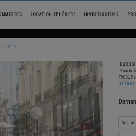
COMMERCES
LOCATION EPHÉMÈRE
INVESTISSEURS
PRO
004) 45 m²
IBUROS
Place du 
75001 Pa
01 78 94 
Deman