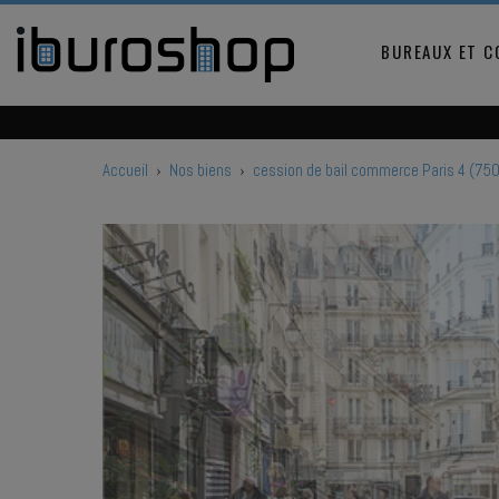
BUREAUX ET 
Accueil
›
Nos biens
›
cession de bail commerce Paris 4 (75