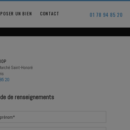
POSER UN BIEN
CONTACT
01 78 94 85 20
HOP
Marché Saint-Honoré
ris
85 20
de de renseignements