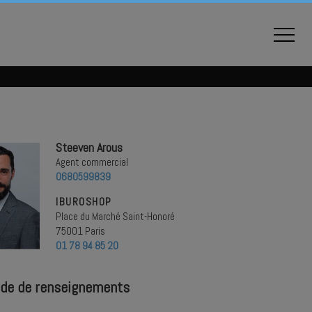
Steeven Arous
Agent commercial
0680599839
IBUROSHOP
Place du Marché Saint-Honoré
75001 Paris
01 78 94 85 20
de de renseignements