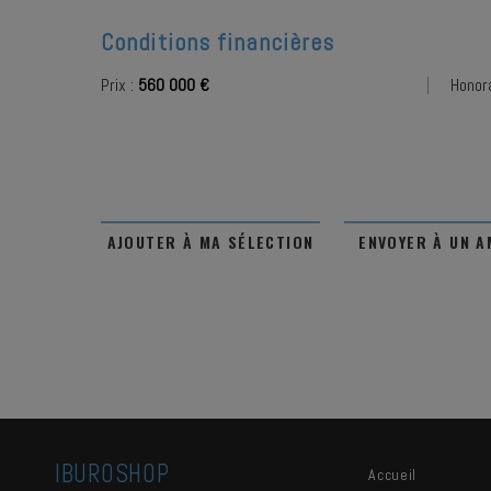
Conditions financières
Prix :
560 000 €
Honora
AJOUTER À MA SÉLECTION
ENVOYER À UN A
IBUROSHOP
Accueil