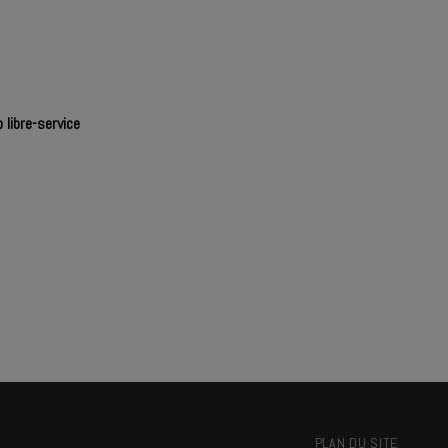
 libre-service
PLAN DU SITE