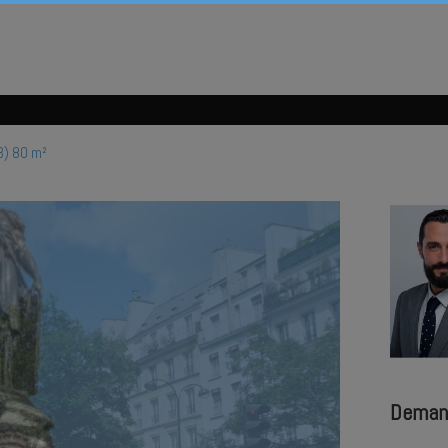
3) 80 m²
Deman