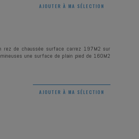
AJOUTER À MA SÉLECTION
n rez de chaussée surface carrez 197M2 sur
 lumineuses une surface de plain pied de 160M2
AJOUTER À MA SÉLECTION