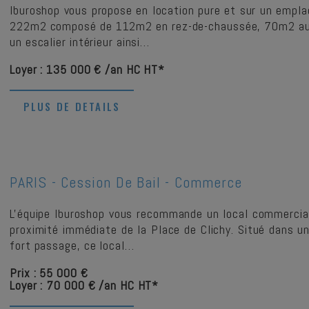
Iburoshop vous propose en location pure et sur un empl
222m2 composé de 112m2 en rez-de-chaussée, 70m2 au 
un escalier intérieur ainsi…
Loyer : 135 000 € /an HC HT*
PLUS DE DETAILS
PARIS -
Cession De Bail - Commerce
L'équipe Iburoshop vous recommande un local commercial
proximité immédiate de la Place de Clichy. Situé dans u
fort passage, ce local…
Prix : 55 000 €
Loyer : 70 000 € /an HC HT*