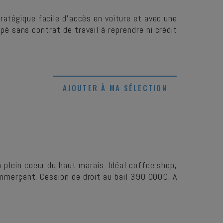
atégique facile d’accès en voiture et avec une
pé sans contrat de travail à reprendre ni crédit
AJOUTER À MA SÉLECTION
plein coeur du haut marais. Idéal coffee shop,
commerçant. Cession de droit au bail 390 000€. A