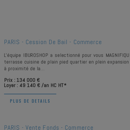
PARIS -
Cession De Bail - Commerce
L'équipe IBUROSHOP a selectionné pour vous MAGNIFIQ
terrasse cuisine de plain pied quartier en plein expansion
à proximité de la…
Prix : 134 000 €
Loyer : 49 140 € /an HC HT*
PLUS DE DETAILS
PARIS -
Vente Fonds - Commerce