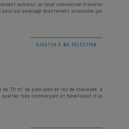
acement numero1 un local commercial d'environ
sous-sol aménagé directement accessible par
AJOUTER À MA SÉLECTION
 de 70 m² de plain-pied en rez-de-chaussée, à
n quartier très commerçant et bénéficiant d'un