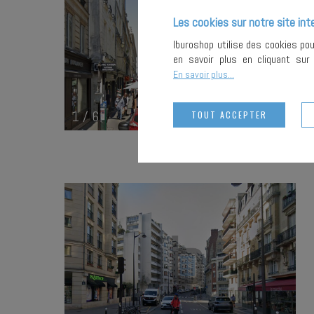
Les cookies sur notre site int
Iburoshop utilise des cookies po
en savoir plus en cliquant su
En savoir plus...
1
/
6
TOUT ACCEPTER