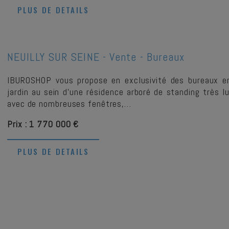
PLUS DE DETAILS
NEUILLY SUR SEINE -
Vente - Bureaux
IBUROSHOP vous propose en exclusivité des bureaux e
jardin au sein d'une résidence arboré de standing très
avec de nombreuses fenêtres,…
Prix : 1 770 000 €
PLUS DE DETAILS