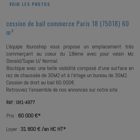
VOIR LES PHOTOS
cession de bail commerce Paris 18 (75018) 60
m²
L'équipe Iburoshop vous propose un emplacement très
commerçant au coeur du 18ème avec pour voisin Mc
Donald/Super U/ Normal.
Boutique avec une belle visibilité composé d'une surface en
rez de chaussée de 30M2 et à l'étage un bureau de 30M2.
Cession de droit au bail 60 000€.
Retrouvez l'ensemble de nos annonces sur notre site
Réf : UH1-4977
Prix :
60 000 €*
Loyer :
31 800 € /an HC HT*