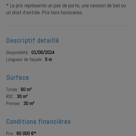
* Le prix représente un pas de porte, une cession de bail ou
un droit d'entrée. Prix hors honoraires.
Descriptif detaillé
Disponibilité :
01/06/2024
Longueur de façade :
5 m
Surface
Totale :
60 m²
RDC :
30 m²
Premier :
30 m²
Conditions financières
Prix :
60 000 €*