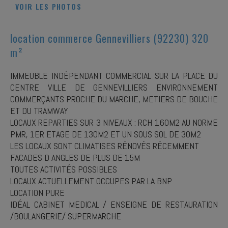
VOIR LES PHOTOS
location commerce Gennevilliers (92230) 320
m²
IMMEUBLE INDÉPENDANT COMMERCIAL SUR LA PLACE DU
CENTRE VILLE DE GENNEVILLIERS ENVIRONNEMENT
COMMERÇANTS PROCHE DU MARCHE, METIERS DE BOUCHE
ET DU TRAMWAY
LOCAUX REPARTIES SUR 3 NIVEAUX : RCH 160M2 AU NORME
PMR, 1ER ETAGE DE 130M2 ET UN SOUS SOL DE 30M2
LES LOCAUX SONT CLIMATISES RÉNOVÉS RÉCEMMENT
FACADES D ANGLES DE PLUS DE 15M
TOUTES ACTIVITÉS POSSIBLES
LOCAUX ACTUELLEMENT OCCUPES PAR LA BNP
LOCATION PURE
IDÉAL CABINET MEDICAL / ENSEIGNE DE RESTAURATION
/BOULANGERIE/ SUPERMARCHE