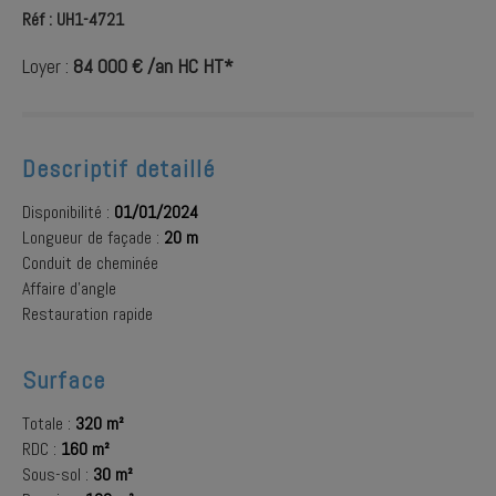
Réf : UH1-4721
Loyer :
84 000 € /an HC HT*
Descriptif detaillé
Disponibilité :
01/01/2024
Longueur de façade :
20 m
Conduit de cheminée
Affaire d'angle
Restauration rapide
Surface
Totale :
320 m²
RDC :
160 m²
Sous-sol :
30 m²