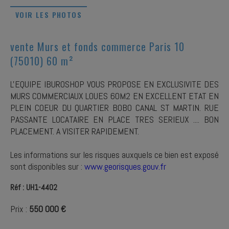
VOIR LES PHOTOS
vente Murs et fonds commerce Paris 10
(75010) 60 m²
L'EQUIPE IBUROSHOP VOUS PROPOSE EN EXCLUSIVITE DES
MURS COMMERCIAUX LOUES 60M2 EN EXCELLENT ETAT EN
PLEIN COEUR DU QUARTIER BOBO CANAL ST MARTIN. RUE
PASSANTE LOCATAIRE EN PLACE TRES SERIEUX .... BON
PLACEMENT. A VISITER RAPIDEMENT.
Les informations sur les risques auxquels ce bien est exposé
sont disponibles sur :
www.georisques.gouv.fr
Réf : UH1-4402
Prix :
550 000 €