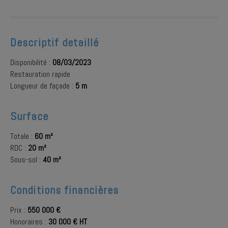
Descriptif detaillé
Disponibilité :
08/03/2023
Restauration rapide
Longueur de façade :
5 m
Surface
Totale :
60 m²
RDC :
20 m²
Sous-sol :
40 m²
Conditions financières
Prix :
550 000 €
Honoraires :
30 000 € HT