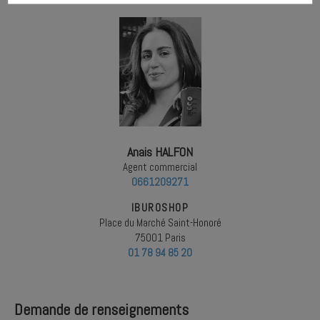
Anais HALFON
Agent commercial
0661209271
IBUROSHOP
Place du Marché Saint-Honoré
75001 Paris
01 78 94 85 20
Demande de renseignements