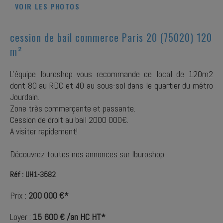
VOIR LES PHOTOS
cession de bail commerce Paris 20 (75020) 120
m²
L'équipe Iburoshop vous recommande ce local de 120m2
dont 80 au RDC et 40 au sous-sol dans le quartier du métro
Jourdain.
Zone très commerçante et passante.
Cession de droit au bail 2000 000€.
A visiter rapidement!
Découvrez toutes nos annonces sur Iburoshop.
Réf : UH1-3582
Prix :
200 000 €*
Loyer :
15 600 € /an HC HT*