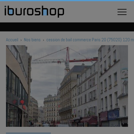
Accueil
›
Nos biens
›
cession de bail commerce Paris 20 (75020) 120 m