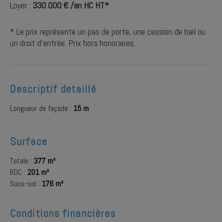
Loyer :
330 000 € /an HC HT*
* Le prix représente un pas de porte, une cession de bail ou
un droit d'entrée. Prix hors honoraires.
Descriptif detaillé
Longueur de façade :
15 m
Surface
Totale :
377 m²
RDC :
201 m²
Sous-sol :
176 m²
Conditions financières