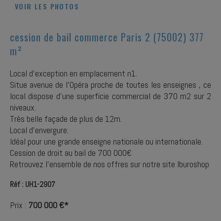
VOIR LES PHOTOS
cession de bail commerce Paris 2 (75002) 377
m²
Local d'exception en emplacement n1.
Situe avenue de l'Opéra proche de toutes les enseignes , ce
local dispose d'une superficie commercial de 370 m2 sur 2
niveaux.
Très belle façade de plus de 12m.
Local d'envergure.
Idéal pour une grande enseigne nationale ou internationale.
Cession de droit au bail de 700 000€
Retrouvez l'ensemble de nos offres sur notre site Iburoshop
Réf : UH1-2907
Prix :
700 000 €*