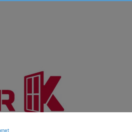
ernet