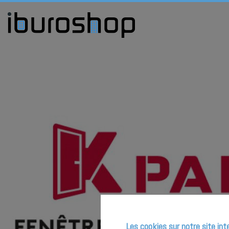
Les cookies sur notre site int